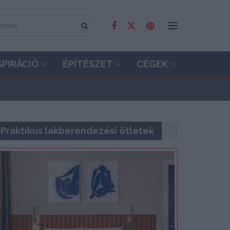
SPIRÁCIÓ
ÉPÍTÉSZET
CÉGEK
Praktikus lakberendezési ötletek