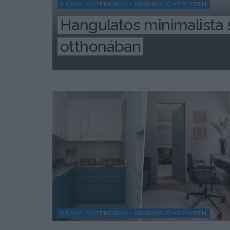
HÁZAK, ENTERIŐRÖK - INSPIRÁCIÓ KÉPEKBEN
Hangulatos minimalista s
otthonában
HÁZAK, ENTERIŐRÖK - INSPIRÁCIÓ KÉPEKBEN