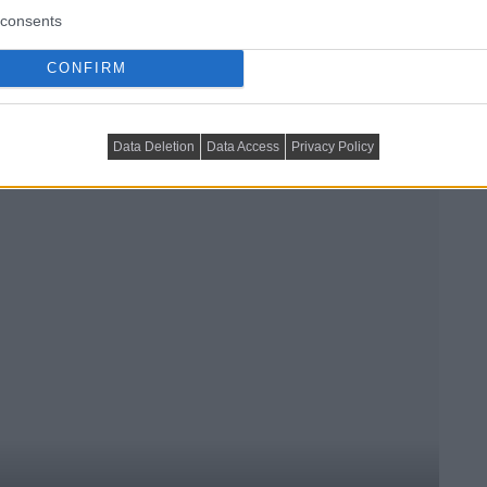
consents
CONFIRM
Data Deletion
Data Access
Privacy Policy