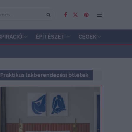
SPIRÁCIÓ
ÉPÍTÉSZET
CÉGEK
Praktikus lakberendezési ötletek