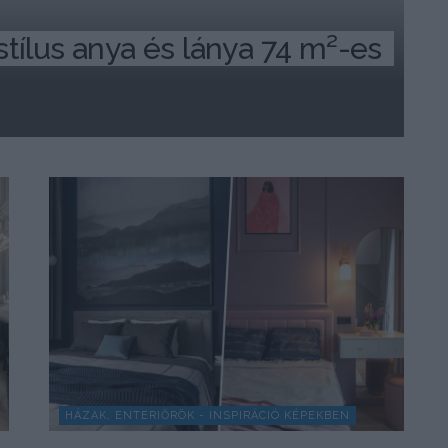
tílus anya és lánya 74 m²-es 
HÁZAK, ENTERIŐRÖK - INSPIRÁCIÓ KÉPEKBEN