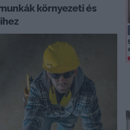
 munkák környezeti és
ihez