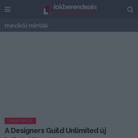
mexikói minták
LAKÁSTEXTIL
A Designers Guild Unlimited új