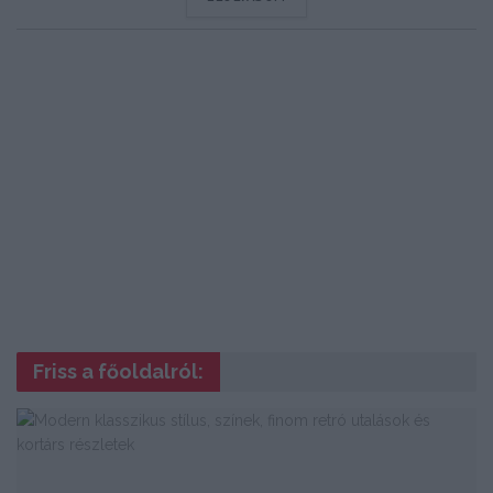
Friss a főoldalról: