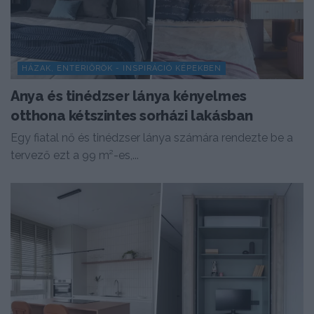
HÁZAK, ENTERIŐRÖK - INSPIRÁCIÓ KÉPEKBEN
Anya és tinédzser lánya kényelmes
otthona kétszintes sorházi lakásban
Egy fiatal nő és tinédzser lánya számára rendezte be a
tervező ezt a 99 m²-es,...