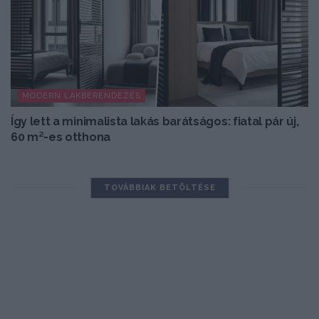
MODERN LAKBERENDEZÉS
Így lett a minimalista lakás barátságos: fiatal pár új,
60 m²-es otthona
TOVÁBBIAK BETÖLTÉSE