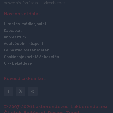
beszerzési forrásokat, szakembereket.
Hasznos oldalak
Hirdetés, médiaajánlat
Kapcsolat
Impresszum
Adatvédelmi központ
Felhasználási feltételek
Cookie tájékoztató és kezelés
Cikk beküldése
Kövesd cikkeinket:
© 2007-2026 Lakberendezés, Lakberendezési
Ötletek, Építészet, Design, Trend