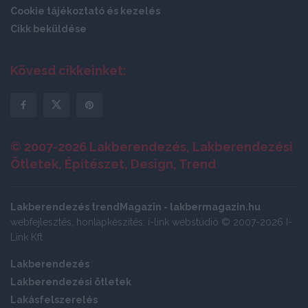
Cookie tájékoztató és kezelés
Cikk beküldése
Kövesd cikkeinket:
© 2007-2026 Lakberendezés, Lakberendezési
Ötletek, Építészet, Design, Trend
Lakberendezés trendMagazin - lakbermagazin.hu
webfejlesztés, honlapkészítés: i-link webstúdió © 2007-2026 I-
Link Kft
Lakberendezés
Lakberendezési ötletek
Lakásfelszerelés