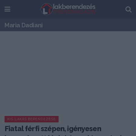
Maria Dadiani
KIS LAKÁS BERENDEZÉSE
Fiatal férfi szépen, igényesen