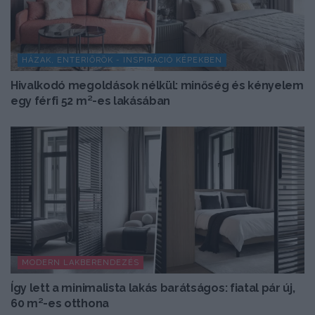
HÁZAK, ENTERIŐRÖK - INSPIRÁCIÓ KÉPEKBEN
Hivalkodó megoldások nélkül: minőség és kényelem
egy férfi 52 m²-es lakásában
MODERN LAKBERENDEZÉS
Így lett a minimalista lakás barátságos: fiatal pár új,
60 m²-es otthona