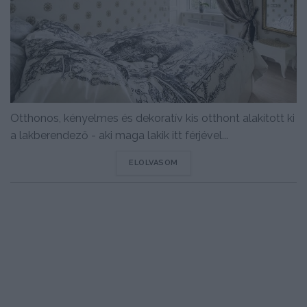
Otthonos, kényelmes és dekoratív kis otthont alakított ki
a lakberendező - aki maga lakik itt férjével...
DETAILS
ELOLVASOM