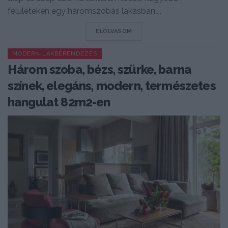
felületeken egy háromszobás lakásban,...
DETAILS
ELOLVASOM
MODERN LAKBERENDEZÉS
Három szoba, bézs, szürke, barna
színek, elegáns, modern, természetes
hangulat 82m2-en