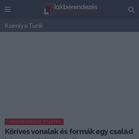
Kseniya Turik
LAKÁSDEKORÁCIÓ ÖTLETEK
Köríves vonalak és formák egy család