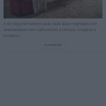
A 82 négyzetméteres lakás falak által meghatározott
elrendezésén nem változtatott a tervező. A bejárat a
középső,...
DETAILS
ELOLVASOM