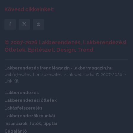
Kövesd cikkeinket:
© 2007-2026 Lakberendezés, Lakberendezési
Ötletek, Építészet, Design, Trend
Lakberendezés trendMagazin - lakbermagazin.hu
webfejlesztés, honlapkészítés: i-link webstúdió © 2007-2026 I-
Link Kft
Lakberendezés
Lakberendezési ötletek
Lakásfelszerelés
Lakberendezők munkái
Inspirációk, fotók, tipptár
Cégajánló