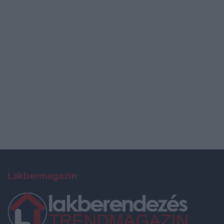
Lakbermagazin