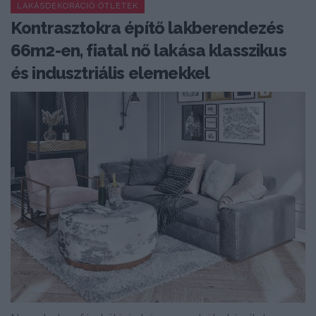
LAKÁSDEKORÁCIÓ ÖTLETEK
Kontrasztokra építő lakberendezés
66m2-en, fiatal nő lakása klasszikus
és indusztriális elemekkel