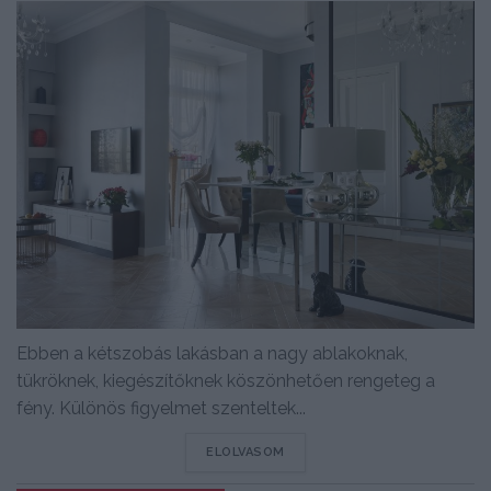
Ebben a kétszobás lakásban a nagy ablakoknak,
tükröknek, kiegészítőknek köszönhetően rengeteg a
fény. Különös figyelmet szenteltek...
DETAILS
ELOLVASOM