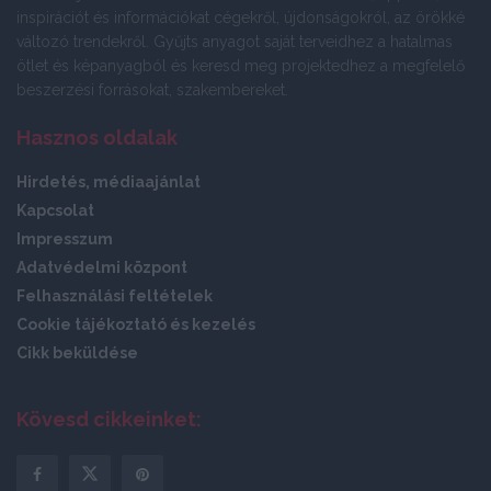
inspirációt és információkat cégekről, újdonságokról, az örökké
változó trendekről. Gyűjts anyagot saját terveidhez a hatalmas
ötlet és képanyagból és keresd meg projektedhez a megfelelő
beszerzési forrásokat, szakembereket.
Hasznos oldalak
Hirdetés, médiaajánlat
Kapcsolat
Impresszum
Adatvédelmi központ
Felhasználási feltételek
Cookie tájékoztató és kezelés
Cikk beküldése
Kövesd cikkeinket: