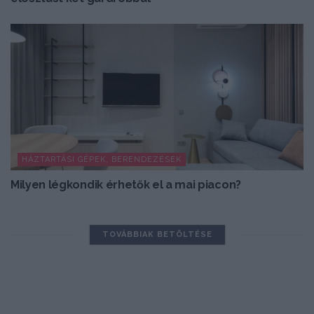
HÁZTARTÁSI GÉPEK, BERENDEZÉSEK
Milyen légkondik érhetők el a mai piacon?
TOVÁBBIAK BETÖLTÉSE