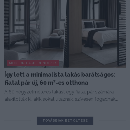
MODERN LAKBERENDEZÉS
Így lett a minimalista lakás barátságos:
fiatal pár új, 60 m²-es otthona
A 60 négyzetméteres lakást egy fiatal pár számára
alakították ki, akik sokat utaznak, szívesen fogadnak...
TOVÁBBIAK BETÖLTÉSE