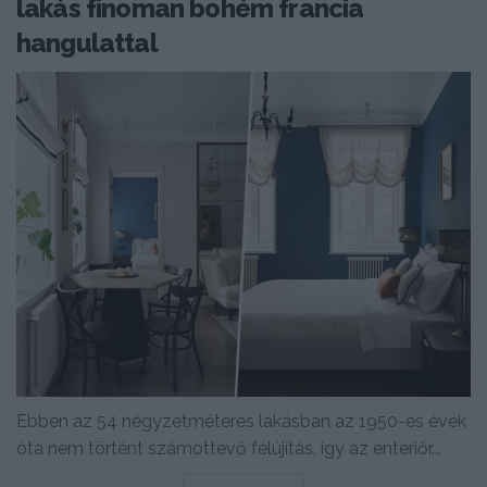
lakás finoman bohém francia
hangulattal
Ebben az 54 négyzetméteres lakásban az 1950-es évek
óta nem történt számottevő felújítás, így az enteriőr...