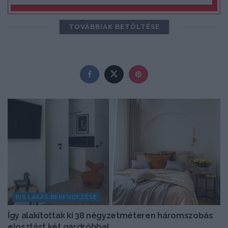
TOVÁBBIAK BETÖLTÉSE
KIS LAKÁS BERENDEZÉSE
Így alakítottak ki 38 négyzetméteren háromszobás
elosztást két gardróbbal