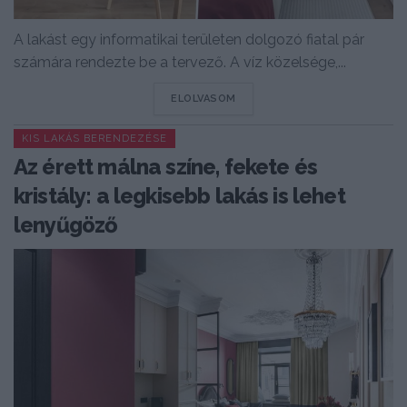
A lakást egy informatikai területen dolgozó fiatal pár
számára rendezte be a tervező. A víz közelsége,...
DETAILS
ELOLVASOM
KIS LAKÁS BERENDEZÉSE
Az érett málna színe, fekete és
kristály: a legkisebb lakás is lehet
lenyűgöző