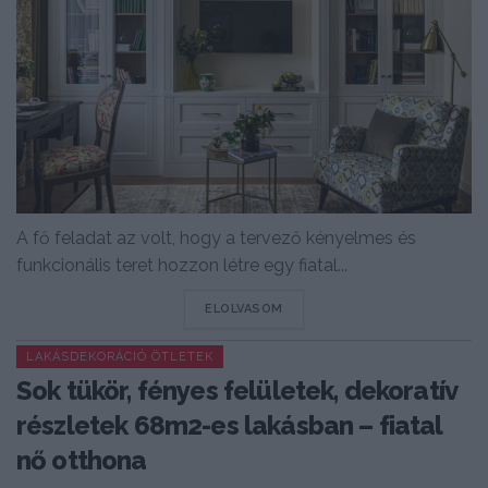
A fő feladat az volt, hogy a tervező kényelmes és
funkcionális teret hozzon létre egy fiatal...
DETAILS
ELOLVASOM
LAKÁSDEKORÁCIÓ ÖTLETEK
Sok tükör, fényes felületek, dekoratív
részletek 68m2-es lakásban – fiatal
nő otthona