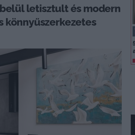
belül letisztult és modern
s könnyűszerkezetes