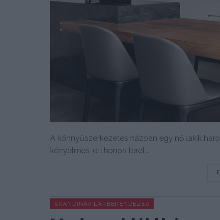
A könnyűszerkezetes házban egy nő lakik háro
kényelmes, otthonos teret...
SKANDINÁV LAKBERENDEZÉS