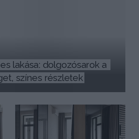
s lakása: dolgozósarok a 
et, színes részletek