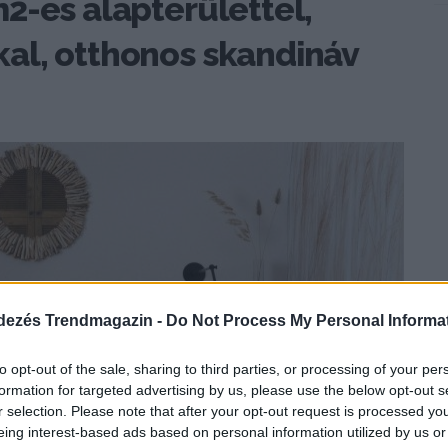
2-es alapterülettel,
al, otthonos skandináv
dezés Trendmagazin -
Do Not Process My Personal Informa
to opt-out of the sale, sharing to third parties, or processing of your per
formation for targeted advertising by us, please use the below opt-out s
r selection. Please note that after your opt-out request is processed y
eing interest-based ads based on personal information utilized by us or