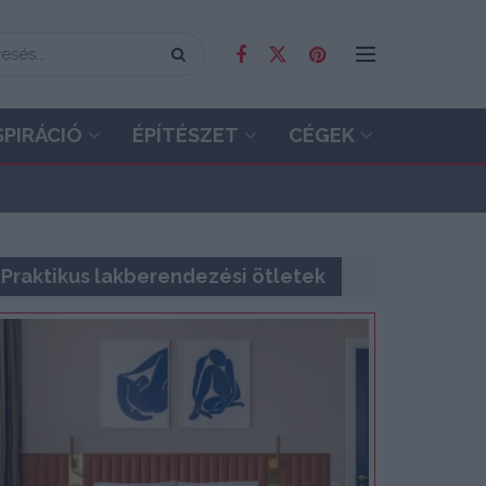
SPIRÁCIÓ
ÉPÍTÉSZET
CÉGEK
Praktikus lakberendezési ötletek