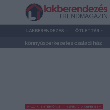
LAKBERENDEZÉS
ÖTLETTÁR
könnyűszerkezetes családi ház
HÁZAK, ENTERIŐRÖK - INSPIRÁCIÓ KÉPEKBEN