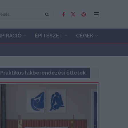
SPIRÁCIÓ
ÉPÍTÉSZET
CÉGEK
Praktikus lakberendezési ötletek