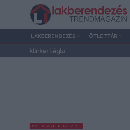
LAKBERENDEZÉS
ÖTLETTÁR
klinker tégla
KIS LAKÁS BERENDEZÉSE