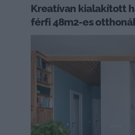
Kreatívan kialakított h
férfi 48m2-es otthon