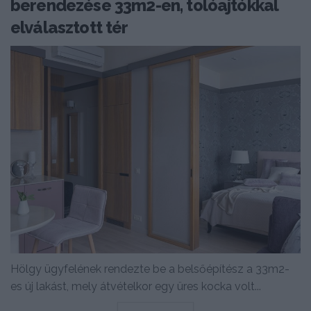
berendezése 33m2-en, tolóajtókkal
elválasztott tér
Hölgy ügyfelének rendezte be a belsőépítész a 33m2-
es új lakást, mely átvételkor egy üres kocka volt...