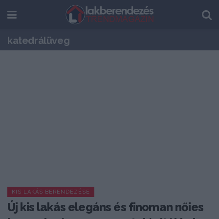
katedrálüveg
KIS LAKÁS BERENDEZÉSE
Új kis lakás elegáns és finoman nőies