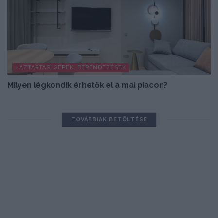
HÁZTARTÁSI GÉPEK, BERENDEZÉSEK
Milyen légkondik érhetők el a mai piacon?
TOVÁBBIAK BETÖLTÉSE