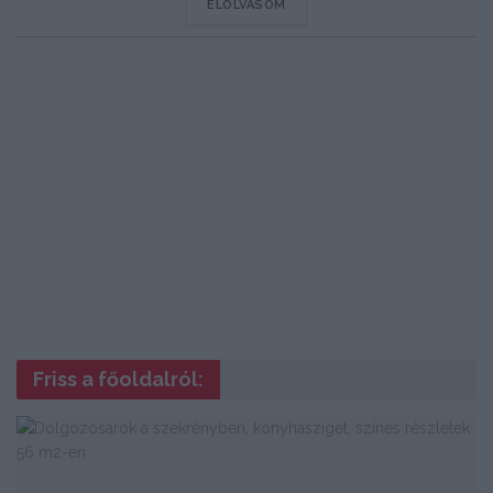
DETAILS
ELOLVASOM
Friss a főoldalról: