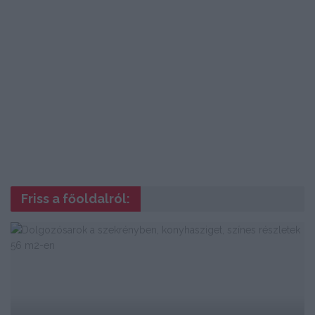
Friss a főoldalról: