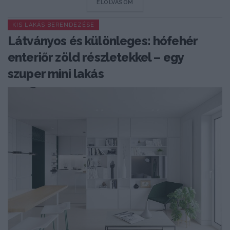
DETAILS
ELOLVASOM
KIS LAKÁS BERENDEZÉSE
Látványos és különleges: hófehér
enteriőr zöld részletekkel – egy
szuper mini lakás