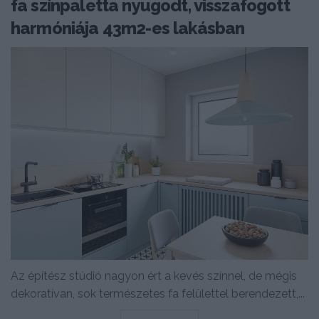
fa színpaletta nyugodt, visszafogott
harmóniája 43m2-es lakásban
Az építész stúdió nagyon ért a kevés színnel, de mégis
dekoratívan, sok természetes fa felülettel berendezett,...