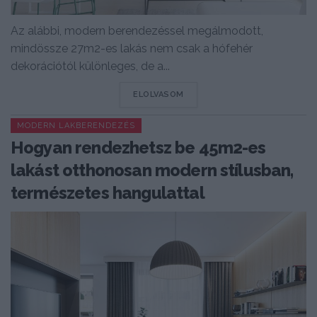
Az alábbi, modern berendezéssel megálmodott,
mindössze 27m2-es lakás nem csak a hófehér
dekorációtól különleges, de a...
DETAILS
ELOLVASOM
MODERN LAKBERENDEZÉS
Hogyan rendezhetsz be 45m2-es
lakást otthonosan modern stílusban,
természetes hangulattal