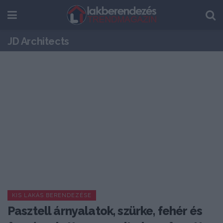
JD Architects
KIS LAKÁS BERENDEZÉSE
Pasztell árnyalatok, szürke, fehér és