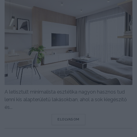
A letisztult minimalista esztétika nagyon hasznos tud
lenni kis alapterületű lakásokban, ahol a sok kiegészítő
és...
DETAILS
ELOLVASOM