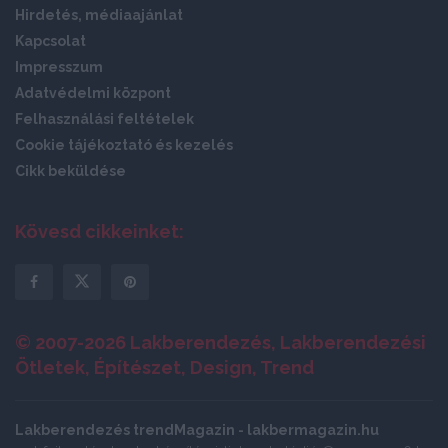
Hirdetés, médiaajánlat
Kapcsolat
Impresszum
Adatvédelmi központ
Felhasználási feltételek
Cookie tájékoztató és kezelés
Cikk beküldése
Kövesd cikkeinket:
© 2007-2026 Lakberendezés, Lakberendezési
Ötletek, Építészet, Design, Trend
Lakberendezés trendMagazin - lakbermagazin.hu