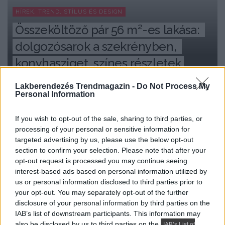
HÍREK, TREND, STÍLUS ÉS DESIGN
Összeköltöző pár 56 m²-es lakása: 
dolgozósarok a szekrényben, 
konyhasziget, színes részletek
Lakberendezés Trendmagazin -
Do Not Process My
Personal Information
If you wish to opt-out of the sale, sharing to third parties, or
processing of your personal or sensitive information for
targeted advertising by us, please use the below opt-out
section to confirm your selection. Please note that after your
opt-out request is processed you may continue seeing
interest-based ads based on personal information utilized by
us or personal information disclosed to third parties prior to
your opt-out. You may separately opt-out of the further
disclosure of your personal information by third parties on the
IAB’s list of downstream participants. This information may
also be disclosed by us to third parties on the
IAB’s List of