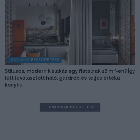
KIS LAKÁS BERENDEZÉSE
Stílusos, modern kislakás egy fiatalnak 26 m²-en? Így
lett leválasztott háló, gardrób és teljes értékű
konyha
TOVÁBBIAK BETÖLTÉSE