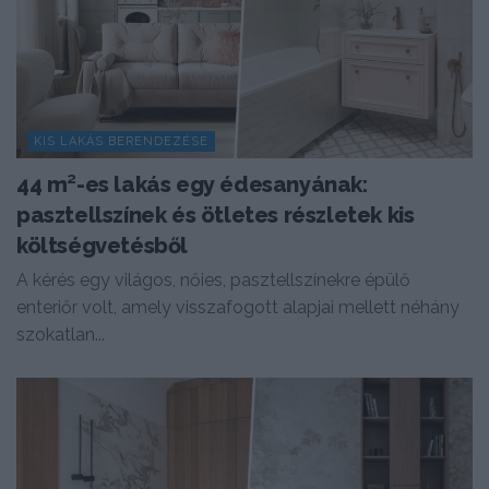
KIS LAKÁS BERENDEZÉSE
44 m²-es lakás egy édesanyának:
pasztellszínek és ötletes részletek kis
költségvetésből
A kérés egy világos, nőies, pasztellszínekre épülő
enteriőr volt, amely visszafogott alapjai mellett néhány
szokatlan...