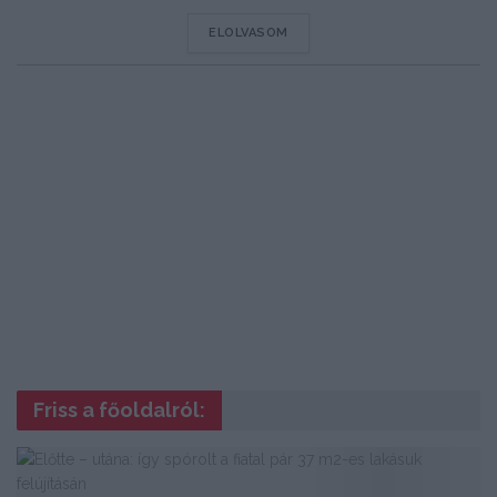
DETAILS
ELOLVASOM
Friss a főoldalról: