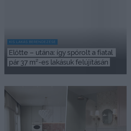
KIS LAKÁS BERENDEZÉSE
Előtte – utána: így spórolt a fiatal 
pár 37 m²-es lakásuk felújításán