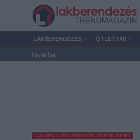
LAKBERENDEZÉS
ÖTLETTÁR
inverter
LAKÁSFELÚJÍTÁS, ÉPÍTKEZÉS ÖTLETEK, TIPPEK