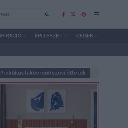
SPIRÁCIÓ
ÉPÍTÉSZET
CÉGEK
Praktikus lakberendezési ötletek