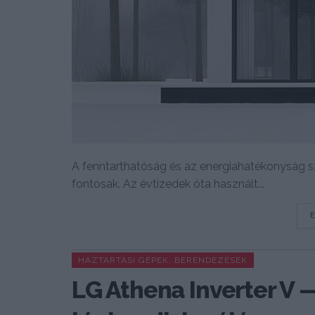
A fenntarthatóság és az energiahatékonyság 
fontosak. Az évtizedek óta használt...
HÁZTARTÁSI GÉPEK, BERENDEZÉSEK
LG Athena Inverter V 