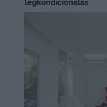
légkondicionálás