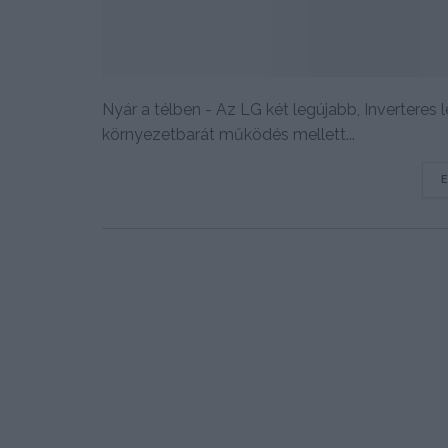
Nyár a télben - Az LG két legújabb, Inverteres
környezetbarát működés mellett...