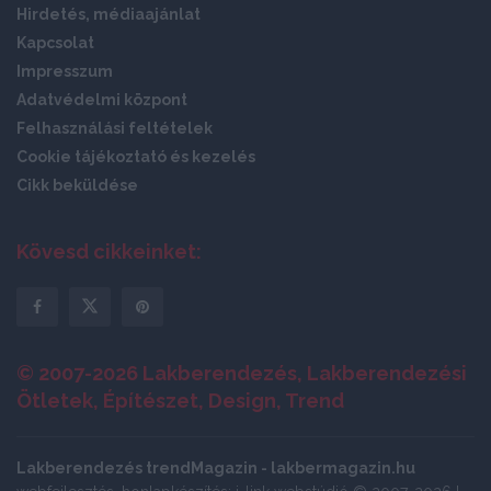
Hirdetés, médiaajánlat
Kapcsolat
Impresszum
Adatvédelmi központ
Felhasználási feltételek
Cookie tájékoztató és kezelés
Cikk beküldése
Kövesd cikkeinket:
© 2007-2026 Lakberendezés, Lakberendezési
Ötletek, Építészet, Design, Trend
Lakberendezés trendMagazin - lakbermagazin.hu