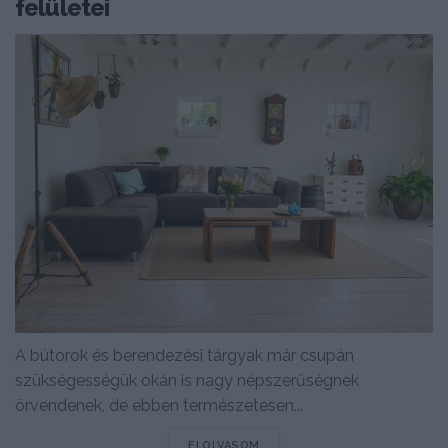
felületei
A bútorok és berendezési tárgyak már csupán
szükségességük okán is nagy népszerűségnek
örvendenek, de ebben természetesen...
DETAILS
ELOLVASOM