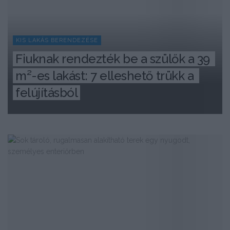
KIS LAKÁS BERENDEZÉSE
Fiuknak rendezték be a szülők a 39 
m²-es lakást: 7 elleshető trükk a 
felújításból