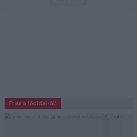
Friss a főoldalról: