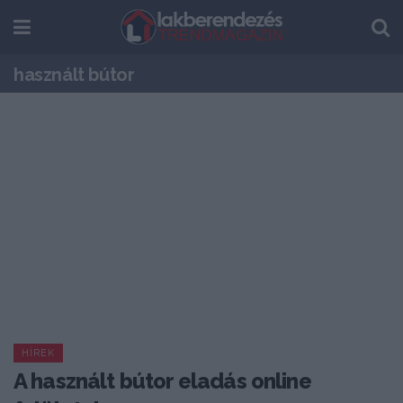
használt bútor
HÍREK
A használt bútor eladás online