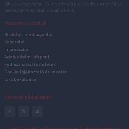
ötlet és képanyagból és keresd meg projektedhez a megfelelő
beszerzési forrásokat, szakembereket.
Hasznos oldalak
Hirdetés, médiaajánlat
Kapcsolat
Impresszum
Adatvédelmi központ
Felhasználási feltételek
Cookie tájékoztató és kezelés
Cikk beküldése
Kövesd cikkeinket:
© 2007-2026 Lakberendezés, Lakberendezési