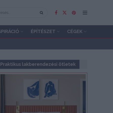
SPIRÁCIÓ
ÉPÍTÉSZET
CÉGEK
Praktikus lakberendezési ötletek