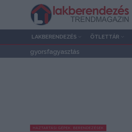
LAKBERENDEZÉS
ÖTLETTÁR
gyorsfagyasztás
HÁZTARTÁSI GÉPEK, BERENDEZÉSEK