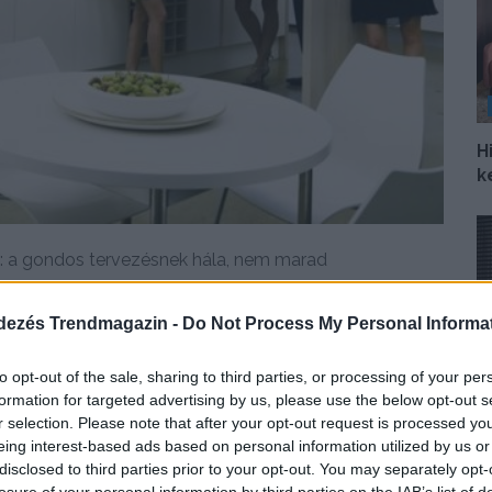
H
k
: a gondos tervezésnek hála, nem marad
dezés Trendmagazin -
Do Not Process My Personal Informa
DETAILS
ELOLVASOM
to opt-out of the sale, sharing to third parties, or processing of your per
formation for targeted advertising by us, please use the below opt-out s
r selection. Please note that after your opt-out request is processed y
Í
eing interest-based ads based on personal information utilized by us or
p
disclosed to third parties prior to your opt-out. You may separately opt-