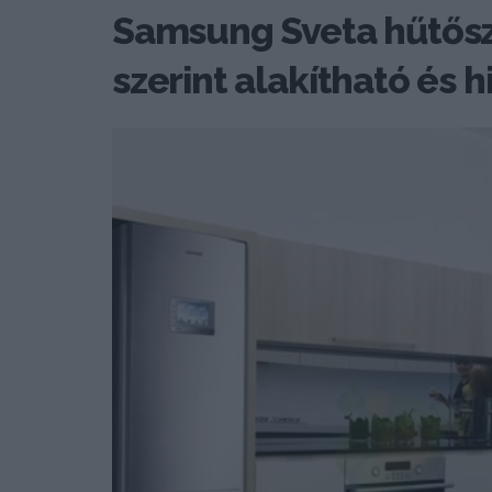
Samsung Sveta hűtősz
szerint alakítható és