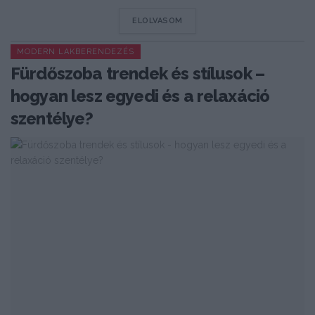
DETAILS
ELOLVASOM
MODERN LAKBERENDEZÉS
Fürdőszoba trendek és stílusok –
hogyan lesz egyedi és a relaxáció
szentélye?