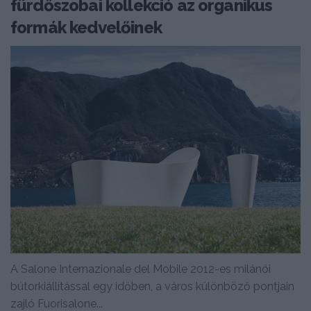
fürdőszobai kollekció az organikus
formák kedvelőinek
A Salone Internazionale del Mobile 2012-es milánói
bútorkiállítással egy időben, a város különböző pontjain
zajló Fuorisalone...