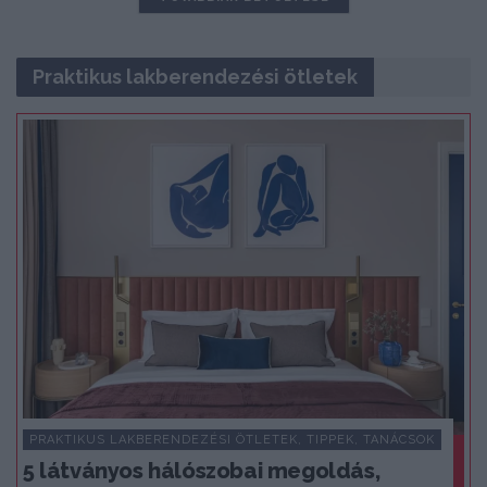
Praktikus lakberendezési ötletek
PRAKTIKUS LAKBERENDEZÉSI ÖTLETEK, TIPPEK, TANÁCSOK
5 látványos hálószobai megoldás,