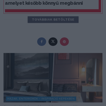
amelyet később könnyű megbánni
TOVÁBBIAK BETÖLTÉSE
HÁZAK, ENTERIŐRÖK - INSPIRÁCIÓ KÉPEKBEN