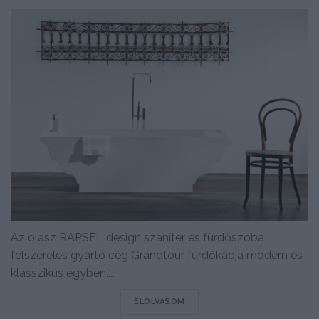
Az olasz RAPSEL design szaniter és fürdőszoba
felszerelés gyártó cég Grandtour fürdőkádja modern és
klasszikus egyben....
DETAILS
ELOLVASOM