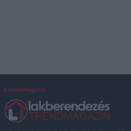
Lakbermagazin