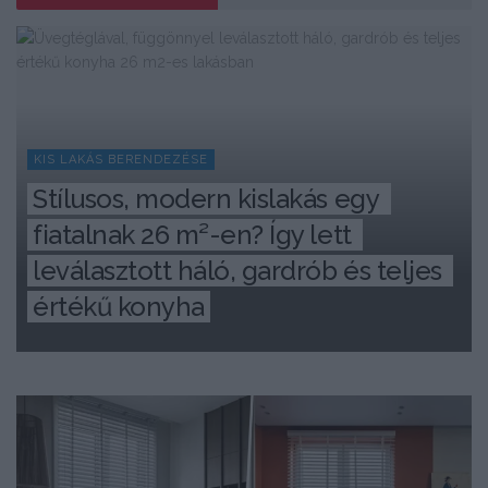
KIS LAKÁS BERENDEZÉSE
Stílusos, modern kislakás egy 
fiatalnak 26 m²-en? Így lett 
leválasztott háló, gardrób és teljes 
értékű konyha