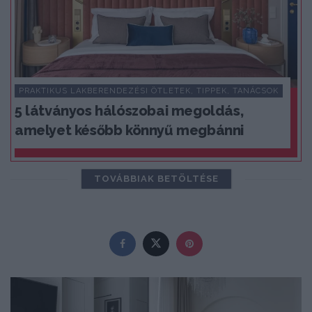
PRAKTIKUS LAKBERENDEZÉSI ÖTLETEK, TIPPEK, TANÁCSOK
5 látványos hálószobai megoldás,
amelyet később könnyű megbánni
TOVÁBBIAK BETÖLTÉSE