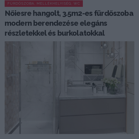
FÜRDŐSZOBA, MELLÉKHELYISÉG, WC
Nőiesre hangolt, 3.5m2-es fürdőszoba
modern berendezése elegáns
részletekkel és burkolatokkal