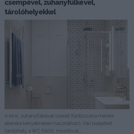
csempével, zuhanyfülkével,
tárolóhelyekkel
A kicsi, zuhanyfülkével szerelt fürdőszoba mérete
ellenére kényelmesen használható. Van beépített
tárolóhely a WC fölött, mosdóval...