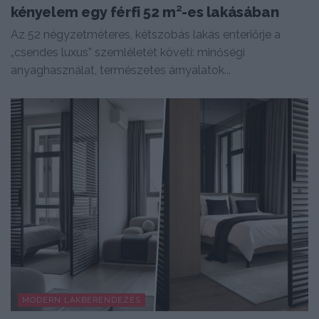
kényelem egy férfi 52 m²-es lakásában
Az 52 négyzetméteres, kétszobás lakás enteriőrje a
„csendes luxus” szemléletét követi: minőségi
anyaghasználat, természetes árnyalatok...
MODERN LAKBERENDEZÉS