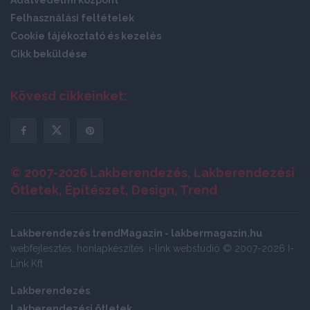
Adatvédelmi központ
Felhasználási feltételek
Cookie tájékoztató és kezelés
Cikk beküldése
Kövesd cikkeinket:
© 2007-2026 Lakberendezés, Lakberendezési
Ötletek, Építészet, Design, Trend
Lakberendezés trendMagazin - lakbermagazin.hu
webfejlesztés, honlapkészítés: i-link webstúdió © 2007-2026 I-
Link Kft
Lakberendezés
Lakberendezési ötletek