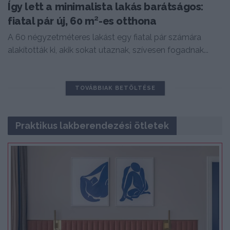
Így lett a minimalista lakás barátságos:
fiatal pár új, 60 m²-es otthona
A 60 négyzetméteres lakást egy fiatal pár számára
alakították ki, akik sokat utaznak, szívesen fogadnak...
TOVÁBBIAK BETÖLTÉSE
Praktikus lakberendezési ötletek