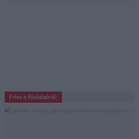
Friss a főoldalról: