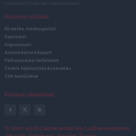
beszerzési forrásokat, szakembereket.
Hasznos oldalak
Hirdetés, médiaajánlat
Kapcsolat
Impresszum
Adatvédelmi központ
Felhasználási feltételek
Cookie tájékoztató és kezelés
Cikk beküldése
Kövesd cikkeinket:
© 2007-2026 Lakberendezés, Lakberendezési
Ötletek, Építészet, Design, Trend