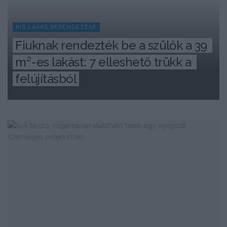
KIS LAKÁS BERENDEZÉSE
Fiuknak rendezték be a szülők a 39 
m²-es lakást: 7 elleshető trükk a 
felújításból