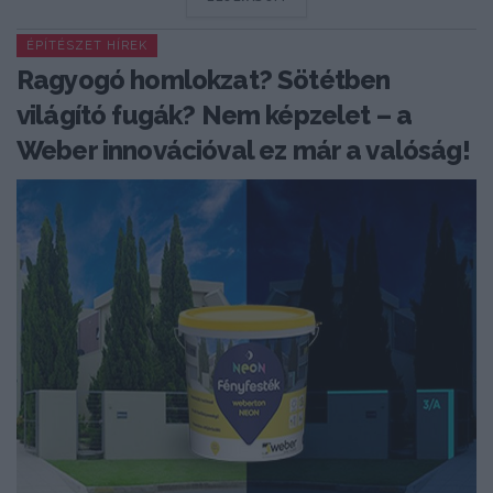
ÉPÍTÉSZET HÍREK
Ragyogó homlokzat? Sötétben
világító fugák? Nem képzelet – a
Weber innovációval ez már a valóság!