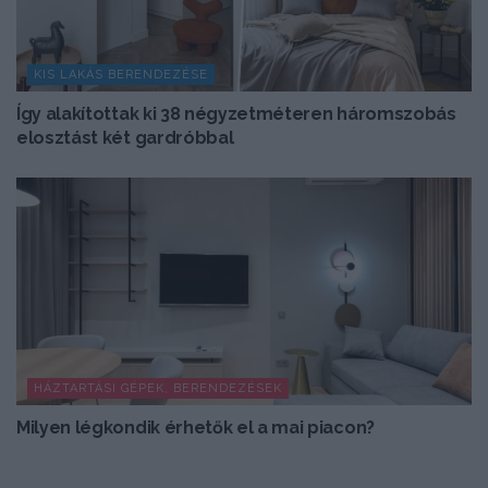
KIS LAKÁS BERENDEZÉSE
Így alakítottak ki 38 négyzetméteren háromszobás
elosztást két gardróbbal
HÁZTARTÁSI GÉPEK, BERENDEZÉSEK
Milyen légkondik érhetők el a mai piacon?