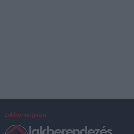
Lakbermagazin