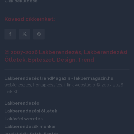
Cikk beküldése
Kövesd cikkeinket:
© 2007-2026 Lakberendezés, Lakberendezési
Ötletek, Építészet, Design, Trend
Lakberendezés trendMagazin - lakbermagazin.hu
webfejlesztés, honlapkészítés: i-link webstúdió © 2007-2026 I-
Link Kft
Lakberendezés
Lakberendezési ötletek
Lakásfelszerelés
Lakberendezők munkái