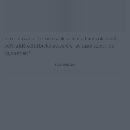
Rémisztő adat: felmérésünk szerint a teraszok közel
70%-a idő előtti burkolatcserére, javításra szorul, de
vajon miért?...
DETAILS
ELOLVASOM