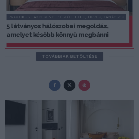
PRAKTIKUS LAKBERENDEZÉSI ÖTLETEK, TIPPEK, TANÁCSOK
5 látványos hálószobai megoldás,
amelyet később könnyű megbánni
TOVÁBBIAK BETÖLTÉSE