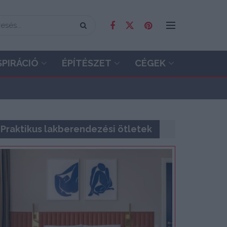
SPIRÁCIÓ
ÉPÍTÉSZET
CÉGEK
Praktikus lakberendezési ötletek