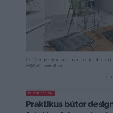
Kis 27 négyzetméteres lakást rendezett be a b
céljából vásárolta az...
BÚTOR DESIGN
Praktikus bútor desig