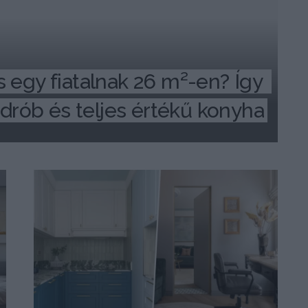
 egy fiatalnak 26 m²-en? Így 
ardrób és teljes értékű konyha