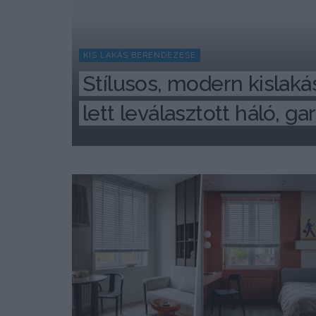
KIS LAKÁS BERENDEZÉSE
Stílusos, modern kislakás
lett leválasztott háló, g