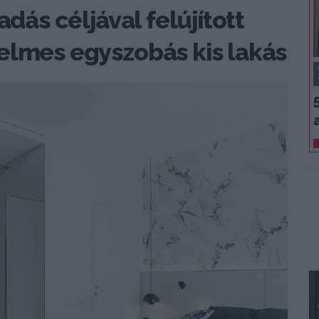
adás céljával felújított
elmes egyszobás kis lakás