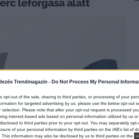
rc leforgása alatt
dezés Trendmagazin -
Do Not Process My Personal Informa
to opt-out of the sale, sharing to third parties, or processing of your per
formation for targeted advertising by us, please use the below opt-out s
r selection. Please note that after your opt-out request is processed y
eing interest-based ads based on personal information utilized by us or
disclosed to third parties prior to your opt-out. You may separately opt-
losure of your personal information by third parties on the IAB’s list of
. This information may also be disclosed by us to third parties on the
IA