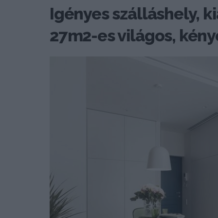
Igényes szálláshely, ki
27m2-es világos, kény