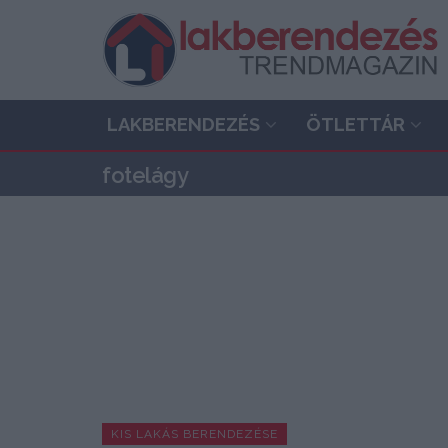
LAKBERENDEZÉS
ÖTLETTÁR
fotelágy
KIS LAKÁS BERENDEZÉSE