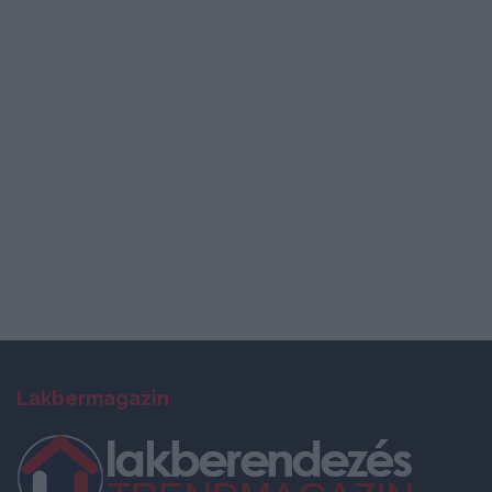
Lakbermagazin