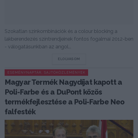
Szokatlan színkombinációk és a colour blocking a
lakberendezés színtrendjeinek fontos fogalmai 2012-ben
- válogatásunkban az angol...
DETAILS
ELOLVASOM
ESEMÉNYNAPTÁR, SAJTÓKÖZLEMÉNYEK
Magyar Termék Nagydíjat kapott a
Poli-Farbe és a DuPont közös
termékfejlesztése a Poli-Farbe Neo
falfesték