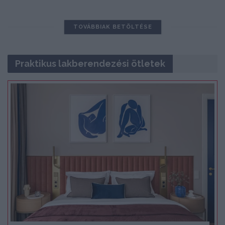
TOVÁBBIAK BETÖLTÉSE
Praktikus lakberendezési ötletek