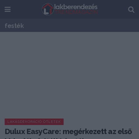
festék
LAKÁSDEKORÁCIÓ ÖTLETEK
Dulux EasyCare: megérkezett az első