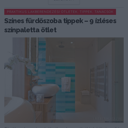
PRAKTIKUS LAKBERENDEZÉSI ÖTLETEK, TIPPEK, TANÁCSOK
Színes fürdőszoba tippek – 9 ízléses
színpaletta ötlet