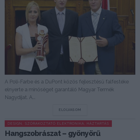
A Poli-Farbe és a DuPont közös fejlesztésű falfestéke
elnyerte a minőséget garantáló Magyar Termék
Nagydíjat. A...
DETAILS
ELOLVASOM
DESIGN, SZÓRAKOZTATÓ ELEKTRONIKA, HÁZTARTÁS
Hangszobrászat – gyönyörű