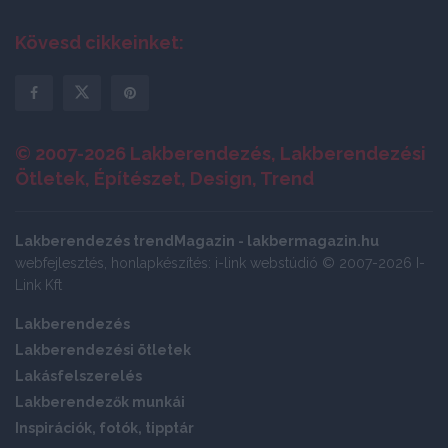
Kövesd cikkeinket:
© 2007-2026 Lakberendezés, Lakberendezési
Ötletek, Építészet, Design, Trend
Lakberendezés trendMagazin - lakbermagazin.hu
webfejlesztés, honlapkészítés: i-link webstúdió © 2007-2026 I-
Link Kft
Lakberendezés
Lakberendezési ötletek
Lakásfelszerelés
Lakberendezők munkái
Inspirációk, fotók, tipptár