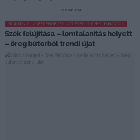
DETAILS
ELOLVASOM
PRAKTIKUS LAKBERENDEZÉSI ÖTLETEK, TIPPEK, TANÁCSOK
Szék felújítása – lomtalanítás helyett
– öreg bútorból trendi újat