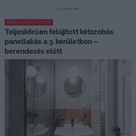
DETAILS
ELOLVASOM
PANELLAKÁS ÖTLETEK
Teljeskörűen felújított kétszobás
panellakás a 3. kerületben –
berendezés előtt