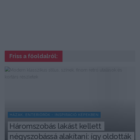
Friss a főoldalról:
HÁZAK, ENTERIŐRÖK - INSPIRÁCIÓ KÉPEKBEN
Háromszobás lakást kellett 
négyszobássá alakítani: így oldották 