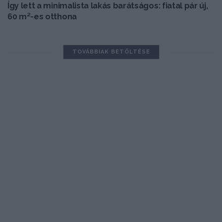
Így lett a minimalista lakás barátságos: fiatal pár új,
60 m²-es otthona
TOVÁBBIAK BETÖLTÉSE