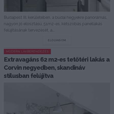
Budapest III. kerületében, a budai hegyekre panorámás,
nagyon jó elosztású, 51m2-es, kétszobás panellakás
felújításának tervezését, a...
DETAILS
ELOLVASOM
MODERN LAKBERENDEZÉS
Extravagáns 62 m2-es tetőtéri lakás a
Corvin negyedben, skandináv
stílusban felújítva