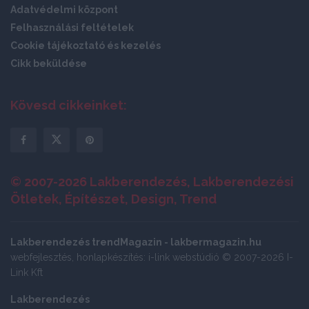
Adatvédelmi központ
Felhasználási feltételek
Cookie tájékoztató és kezelés
Cikk beküldése
Kövesd cikkeinket:
© 2007-2026 Lakberendezés, Lakberendezési
Ötletek, Építészet, Design, Trend
Lakberendezés trendMagazin - lakbermagazin.hu
webfejlesztés, honlapkészítés: i-link webstúdió © 2007-2026 I-
Link Kft
Lakberendezés