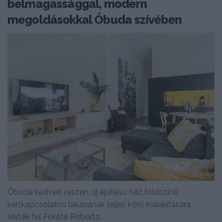
belmagassággal, modern
megoldásokkal Óbuda szívében
Óbuda kedvelt részén, új építésű ház földszinti,
kertkapcsolatos lakásának teljes körű kialakítására
kérték fel Fekete Roberta...