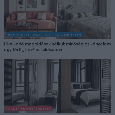
HÁZAK, ENTERIŐRÖK - INSPIRÁCIÓ KÉPEKBEN
Hivalkodó megoldások nélkül: minőség és kényelem
egy férfi 52 m²-es lakásában
MODERN LAKBERENDEZÉS