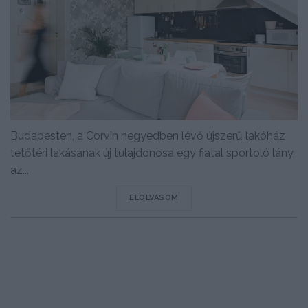
Budapesten, a Corvin negyedben lévő újszerű lakóház
tetőtéri lakásának új tulajdonosa egy fiatal sportoló lány,
az...
DETAILS
ELOLVASOM