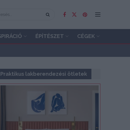
SPIRÁCIÓ
ÉPÍTÉSZET
CÉGEK
Praktikus lakberendezési ötletek