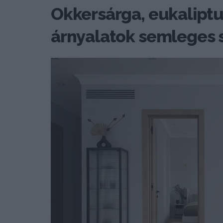
Okkersárga, eukaliptus
árnyalatok semleges 