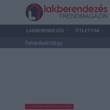
LAKBERENDEZÉS
ÖTLETTÁR
fehérített tölgy
LAKÁSDEKORÁCIÓ ÖTLETEK