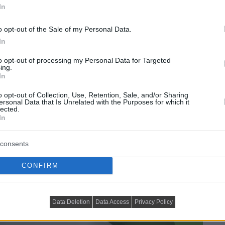
In
o opt-out of the Sale of my Personal Data.
In
to opt-out of processing my Personal Data for Targeted
ing.
In
o opt-out of Collection, Use, Retention, Sale, and/or Sharing
ersonal Data that Is Unrelated with the Purposes for which it
lected.
In
consents
CONFIRM
Data Deletion
Data Access
Privacy Policy