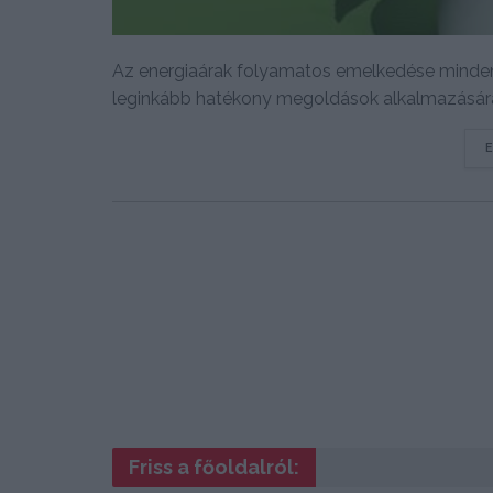
Az energiaárak folyamatos emelkedése mindenk
leginkább hatékony megoldások alkalmazására
Friss a főoldalról: