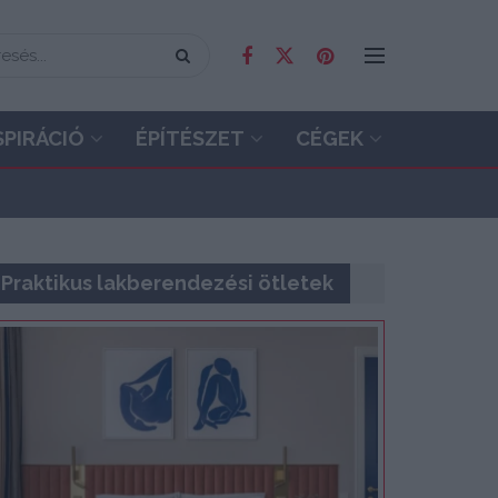
SPIRÁCIÓ
ÉPÍTÉSZET
CÉGEK
Praktikus lakberendezési ötletek