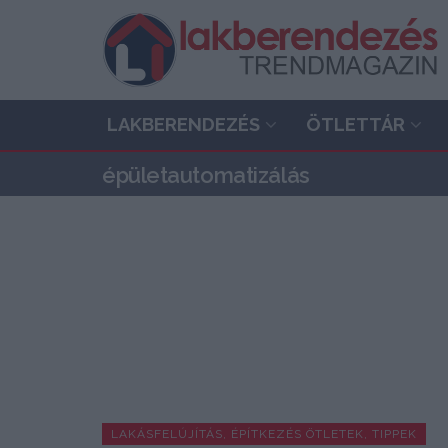
LAKBERENDEZÉS
ÖTLETTÁR
épületautomatizálás
LAKÁSFELÚJÍTÁS, ÉPÍTKEZÉS ÖTLETEK, TIPPEK