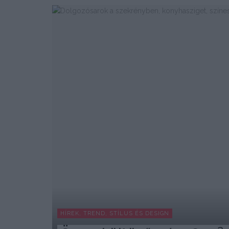
HÍREK, TREND, STÍLUS ÉS DESIGN