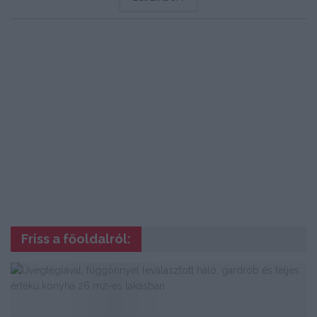
Friss a főoldalról: