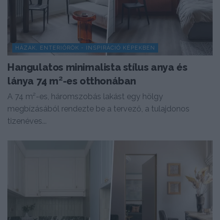
HÁZAK, ENTERIŐRÖK - INSPIRÁCIÓ KÉPEKBEN
Hangulatos minimalista stílus anya és
lánya 74 m²-es otthonában
A 74 m²-es, háromszobás lakást egy hölgy
megbízásából rendezte be a tervező, a tulajdonos
tizenéves...