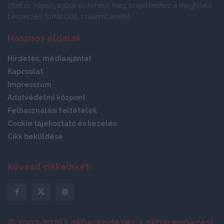
ötlet és képanyagból és keresd meg projektedhez a megfelelő
beszerzési forrásokat, szakembereket.
Hasznos oldalak
Hirdetés, médiaajánlat
Kapcsolat
Impresszum
Adatvédelmi központ
Felhasználási feltételek
Cookie tájékoztató és kezelés
Cikk beküldése
Kövesd cikkeinket:
© 2007-2026 Lakberendezés, Lakberendezési