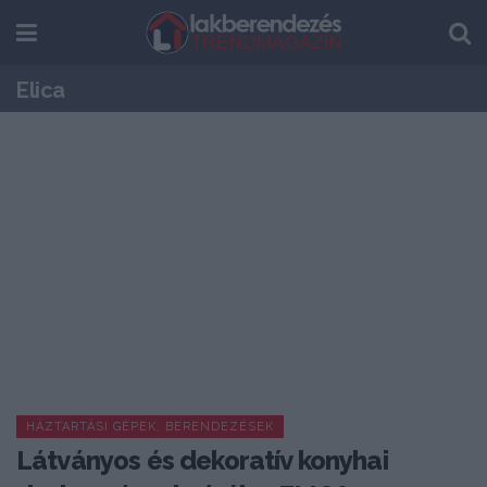
Elica
HÁZTARTÁSI GÉPEK, BERENDEZÉSEK
Látványos és dekoratív konyhai