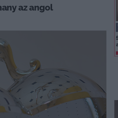
hany az angol