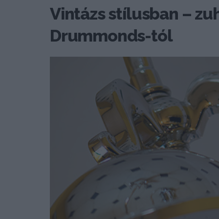
Vintázs stílusban – zu
Drummonds-tól