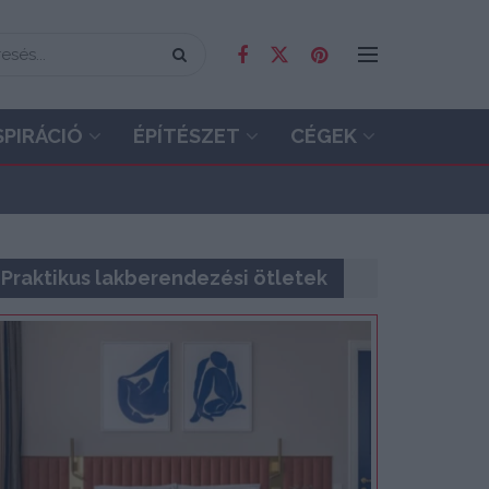
SPIRÁCIÓ
ÉPÍTÉSZET
CÉGEK
Praktikus lakberendezési ötletek