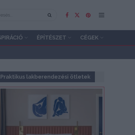
SPIRÁCIÓ
ÉPÍTÉSZET
CÉGEK
Praktikus lakberendezési ötletek