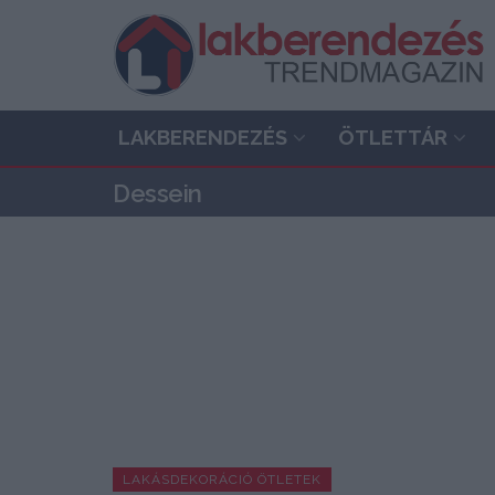
LAKBERENDEZÉS
ÖTLETTÁR
Dessein
LAKÁSDEKORÁCIÓ ÖTLETEK