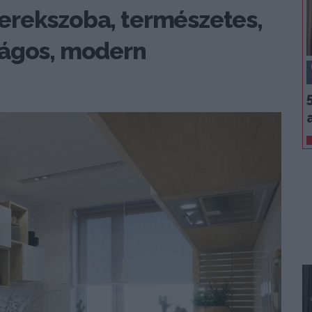
erekszoba, természetes,
lágos, modern