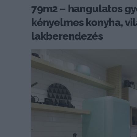
79m2 – hangulatos gy
kényelmes konyha, vi
lakberendezés