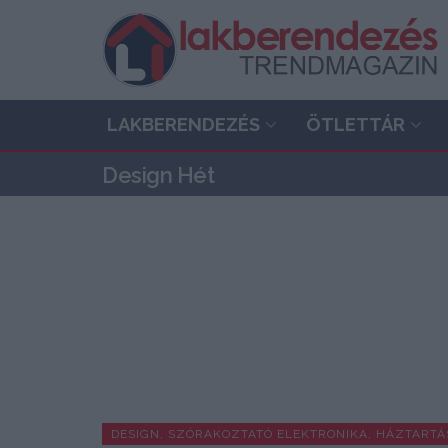
LAKBERENDEZÉS
ÖTLETTÁR
Design Hét
DESIGN, SZÓRAKOZTATÓ ELEKTRONIKA, HÁZTARTÁ