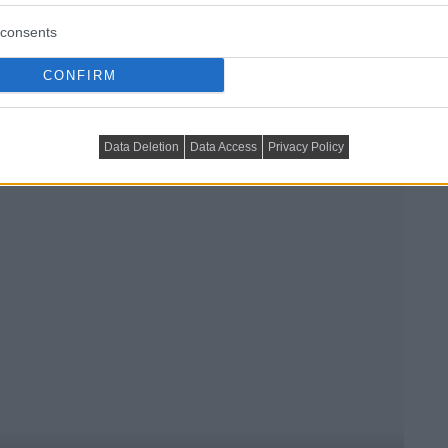
consents
CONFIRM
Data Deletion
Data Access
Privacy Policy