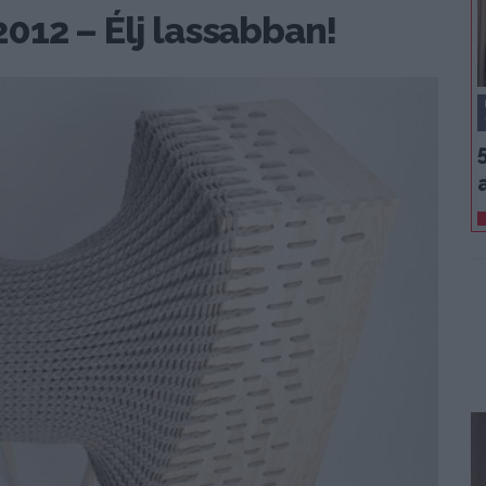
012 – Élj lassabban!