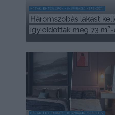
HÁZAK, ENTERIŐRÖK - INSPIRÁCIÓ KÉPEKBEN
Háromszobás lakást kelle
így oldották meg 73 m²
HÁZAK, ENTERIŐRÖK - INSPIRÁCIÓ KÉPEKBEN