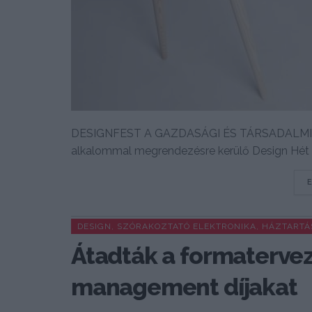
DESIGNFEST A GAZDASÁGI ÉS TÁRSADALMI 
alkalommal megrendezésre kerülő Design Hét 
DESIGN, SZÓRAKOZTATÓ ELEKTRONIKA, HÁZTARTÁ
Átadták a formatervez
management díjakat