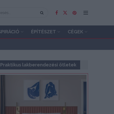
SPIRÁCIÓ
ÉPÍTÉSZET
CÉGEK
Praktikus lakberendezési ötletek