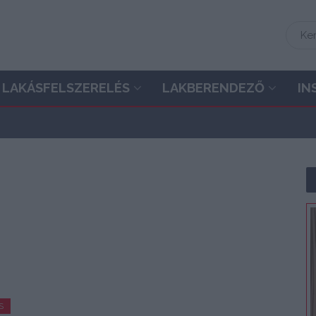
LAKÁSFELSZERELÉS
LAKBERENDEZŐ
IN
S