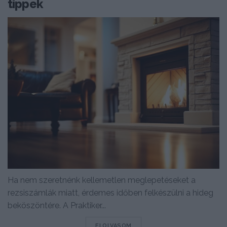
tippek
Ha nem szeretnénk kellemetlen meglepetéseket a
rezsiszámlák miatt, érdemes időben felkészülni a hideg
beköszöntére. A Praktiker...
DETAILS
ELOLVASOM