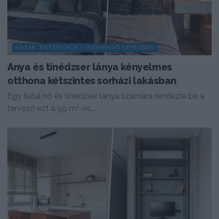
HÁZAK, ENTERIŐRÖK - INSPIRÁCIÓ KÉPEKBEN
Anya és tinédzser lánya kényelmes
otthona kétszintes sorházi lakásban
Egy fiatal nő és tinédzser lánya számára rendezte be a
tervező ezt a 99 m²-es,...