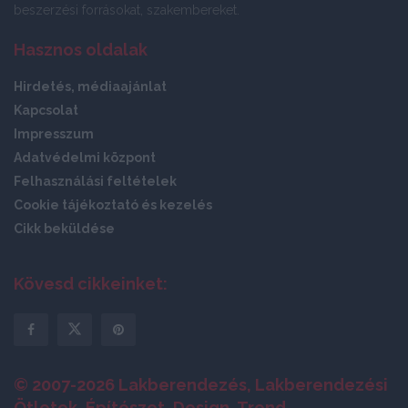
beszerzési forrásokat, szakembereket.
Hasznos oldalak
Hirdetés, médiaajánlat
Kapcsolat
Impresszum
Adatvédelmi központ
Felhasználási feltételek
Cookie tájékoztató és kezelés
Cikk beküldése
Kövesd cikkeinket:
© 2007-2026 Lakberendezés, Lakberendezési
Ötletek, Építészet, Design, Trend