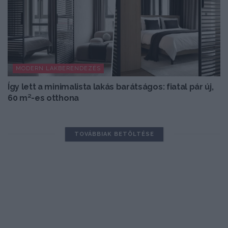
MODERN LAKBERENDEZÉS
Így lett a minimalista lakás barátságos: fiatal pár új,
60 m²-es otthona
TOVÁBBIAK BETÖLTÉSE