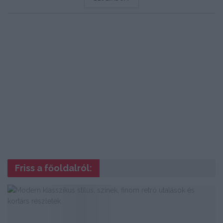
Friss a főoldalról: