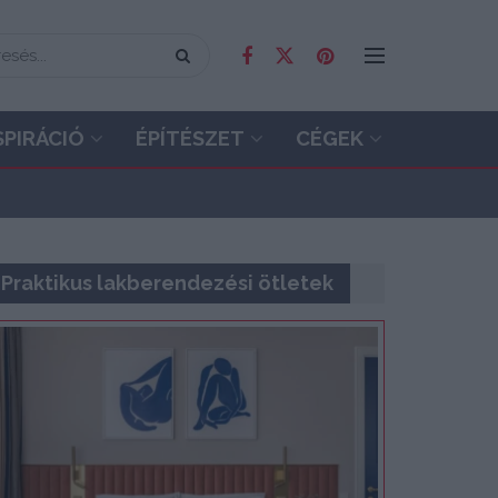
SPIRÁCIÓ
ÉPÍTÉSZET
CÉGEK
Praktikus lakberendezési ötletek