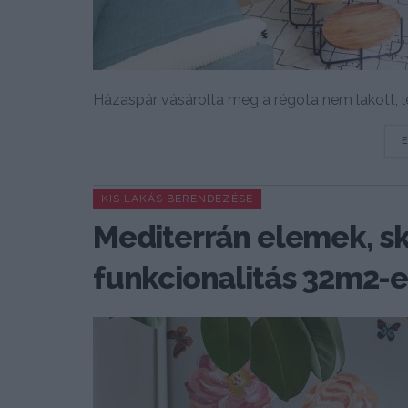
Házaspár vásárolta meg a régóta nem lakott, ler
KIS LAKÁS BERENDEZÉSE
Mediterrán elemek, sk
funkcionalitás 32m2-