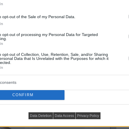
In
o opt-out of the Sale of my Personal Data.
In
to opt-out of processing my Personal Data for Targeted
ing.
In
o opt-out of Collection, Use, Retention, Sale, and/or Sharing
ersonal Data that Is Unrelated with the Purposes for which it
lected.
In
consents
CONFIRM
Data Deletion
Data Access
Privacy Policy