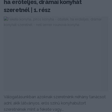
ha erőteljes, drámai konyhát
szeretnél | 1. rész
Válogatásunkban azoknak szeretnénk néhány tanácsot
adni, akik látványos, erős színű konyhabútort
szeretnének mint a fekete vagy...