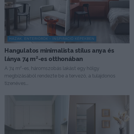
HÁZAK, ENTERIŐRÖK - INSPIRÁCIÓ KÉPEKBEN
Hangulatos minimalista stílus anya és
lánya 74 m²-es otthonában
A 74 m²-es, háromszobás lakást egy hölgy
megbízásából rendezte be a tervező, a tulajdonos
tizenéves...