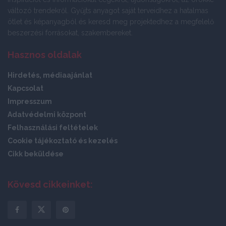
változó trendekről. Gyűjts anyagot saját terveidhez a hatalmas
ötlet és képanyagból és keresd meg projektedhez a megfelelő
beszerzési forrásokat, szakembereket.
Hasznos oldalak
Hirdetés, médiaajánlat
Kapcsolat
Impresszum
Adatvédelmi központ
Felhasználási feltételek
Cookie tájékoztató és kezelés
Cikk beküldése
Kövesd cikkeinket: