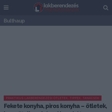
Bulthaup
PRAKTIKUS LAKBERENDEZÉSI ÖTLETEK, TIPPEK, TANÁCSOK
Fekete konyha, piros konyha – ötletek,