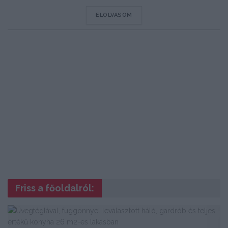
DETAILS
ELOLVASOM
Friss a főoldalról: