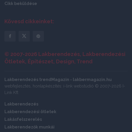
Cikk beküldése
Kövesd cikkeinket:
© 2007-2026 Lakberendezés, Lakberendezési
Ötletek, Építészet, Design, Trend
Lakberendezés trendMagazin - lakbermagazin.hu
webfejlesztés, honlapkészítés: i-link webstúdió © 2007-2026 I-
Link Kft
Lakberendezés
Lakberendezési ötletek
Lakásfelszerelés
Lakberendezők munkái