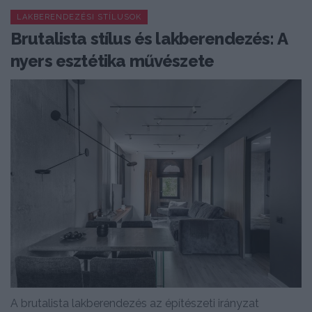
LAKBERENDEZÉSI STÍLUSOK
Brutalista stílus és lakberendezés: A
nyers esztétika művészete
A brutalista lakberendezés az építészeti irányzat