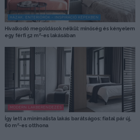
HÁZAK, ENTERIŐRÖK - INSPIRÁCIÓ KÉPEKBEN
Hivalkodó megoldások nélkül: minőség és kényelem
egy férfi 52 m²-es lakásában
MODERN LAKBERENDEZÉS
Így lett a minimalista lakás barátságos: fiatal pár új,
60 m²-es otthona