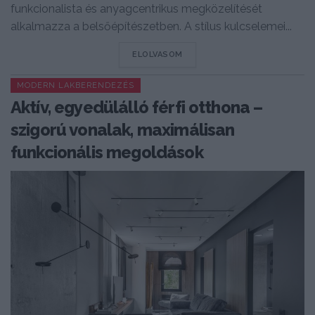
funkcionalista és anyagcentrikus megközelítését
alkalmazza a belsőépítészetben. A stílus kulcselemei...
DETAILS
ELOLVASOM
MODERN LAKBERENDEZÉS
Aktív, egyedülálló férfi otthona –
szigorú vonalak, maximálisan
funkcionális megoldások