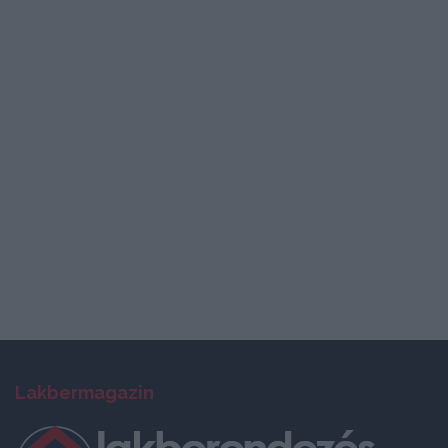
Lakbermagazin