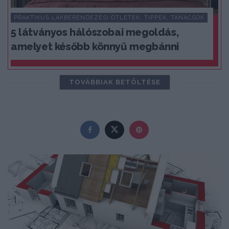
PRAKTIKUS LAKBERENDEZÉSI ÖTLETEK, TIPPEK, TANÁCSOK
5 látványos hálószobai megoldás,
amelyet később könnyű megbánni
TOVÁBBIAK BETÖLTÉSE