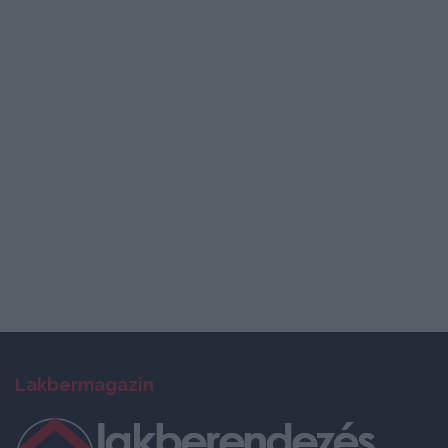
Lakbermagazin