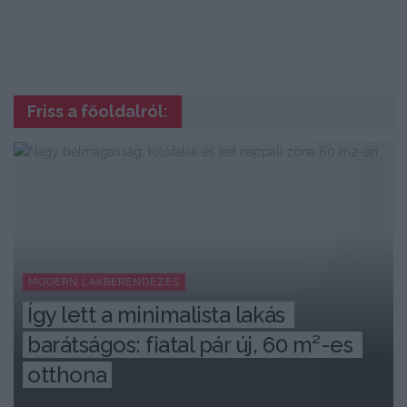
Friss a főoldalról:
MODERN LAKBERENDEZÉS
Így lett a minimalista lakás 
barátságos: fiatal pár új, 60 m²-es 
otthona