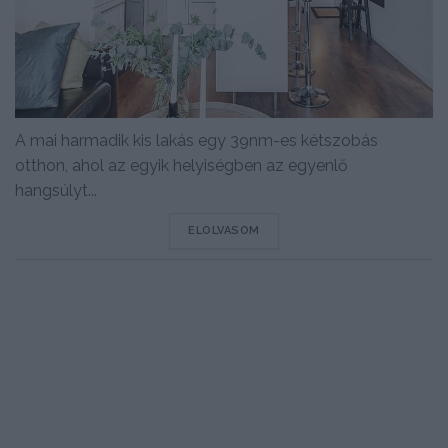
A mai harmadik kis lakás egy 39nm-es kétszobás
otthon, ahol az egyik helyiségben az egyenlő
hangsúlyt...
DETAILS
ELOLVASOM