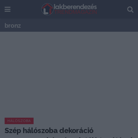
bronz
HÁLÓSZOBA
Szép hálószoba dekoráció