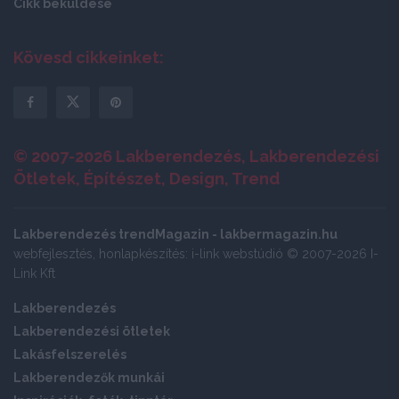
Cikk beküldése
Kövesd cikkeinket:
© 2007-2026 Lakberendezés, Lakberendezési
Ötletek, Építészet, Design, Trend
Lakberendezés trendMagazin - lakbermagazin.hu
webfejlesztés, honlapkészítés: i-link webstúdió © 2007-2026 I-
Link Kft
Lakberendezés
Lakberendezési ötletek
Lakásfelszerelés
Lakberendezők munkái