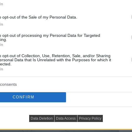
In
o opt-out of the Sale of my Personal Data.
In
to opt-out of processing my Personal Data for Targeted
ing.
In
o opt-out of Collection, Use, Retention, Sale, and/or Sharing
ersonal Data that Is Unrelated with the Purposes for which it
lected.
In
consents
CONFIRM
Data Deletion
Data Access
Privacy Policy