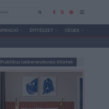
SPIRÁCIÓ
ÉPÍTÉSZET
CÉGEK
Praktikus lakberendezési ötletek