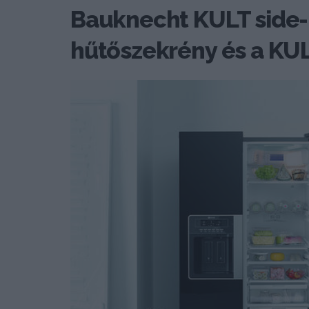
Bauknecht KULT side-
hűtőszekrény és a KUL