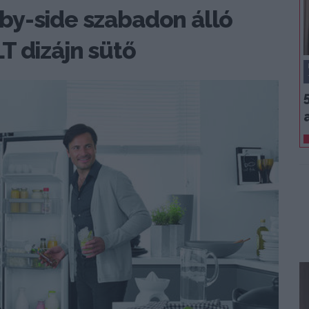
by-side szabadon álló
T dizájn sütő