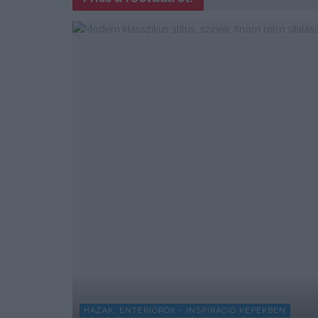
HÁZAK, ENTERIŐRÖK - INSPIRÁCIÓ KÉPEKBEN