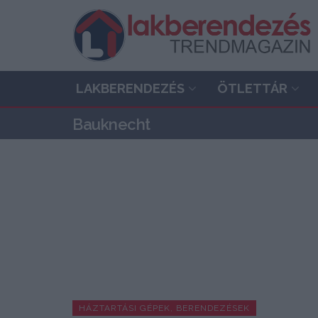
LAKBERENDEZÉS
ÖTLETTÁR
Bauknecht
HÁZTARTÁSI GÉPEK, BERENDEZÉSEK