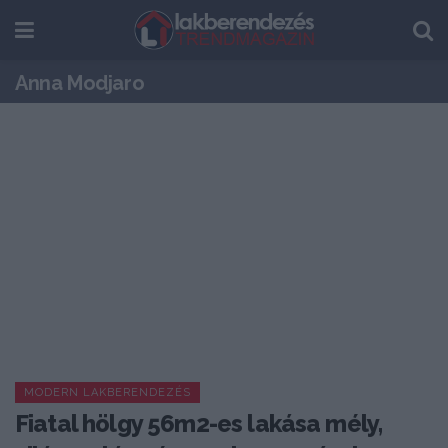
Anna Modjaro
MODERN LAKBERENDEZÉS
Fiatal hölgy 56m2-es lakása mély,