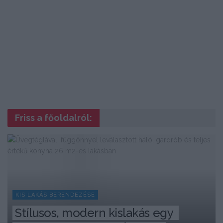
Friss a főoldalról:
KIS LAKÁS BERENDEZÉSE
Stílusos, modern kislakás egy 