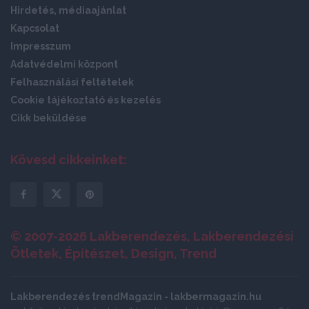
Hirdetés, médiaajánlat
Kapcsolat
Impresszum
Adatvédelmi központ
Felhasználási feltételek
Cookie tájékoztató és kezelés
Cikk beküldése
Kövesd cikkeinket:
© 2007-2026 Lakberendezés, Lakberendezési
Ötletek, Építészet, Design, Trend
Lakberendezés trendMagazin - lakbermagazin.hu