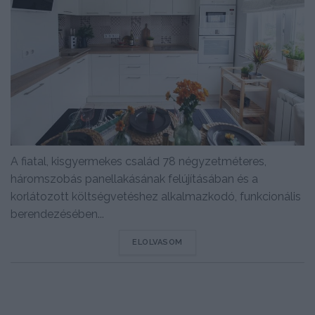
A fiatal, kisgyermekes család 78 négyzetméteres,
háromszobás panellakásának felújításában és a
korlátozott költségvetéshez alkalmazkodó, funkcionális
berendezésében...
DETAILS
ELOLVASOM