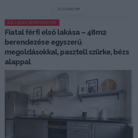
DETAILS
ELOLVASOM
KIS LAKÁS BERENDEZÉSE
Fiatal férfi első lakása – 48m2
berendezése egyszerű
megoldásokkal, pasztell szürke, bézs
alappal