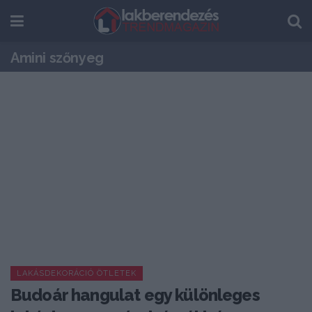
Amini szőnyeg
LAKÁSDEKORÁCIÓ ÖTLETEK
Budoár hangulat egy különleges