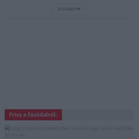
DETAILS
ELOLVASOM
Friss a főoldalról: