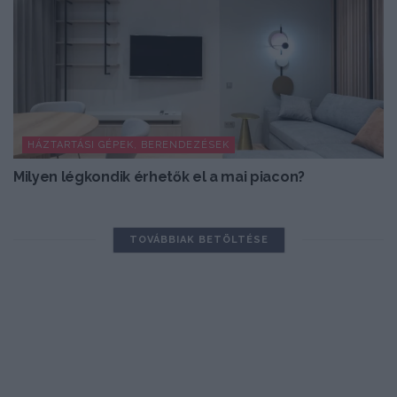
HÁZTARTÁSI GÉPEK, BERENDEZÉSEK
Milyen légkondik érhetők el a mai piacon?
TOVÁBBIAK BETÖLTÉSE