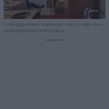
A mini alagsori lakás tulajdonosa - mely pici híján 17nm -
repülőgépek belső tereit tervezi a...
DETAILS
ELOLVASOM