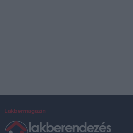
Lakbermagazin