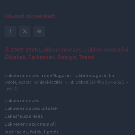
Kövesd cikkeinket:
© 2007-2026 Lakberendezés, Lakberendezési
Ötletek, Építészet, Design, Trend
Lakberendezés trendMagazin - lakbermagazin.hu
webfejlesztés, honlapkészítés: i-link webstúdió © 2007-2026 I-
Link Kft
Lakberendezés
Lakberendezési ötletek
Lakásfelszerelés
Lakberendezők munkái
Inspirációk, fotók, tipptár