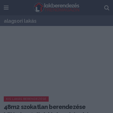
alagsori lakás
KIS LAKÁS BERENDEZÉSE
48m2 szokatlan berendezése