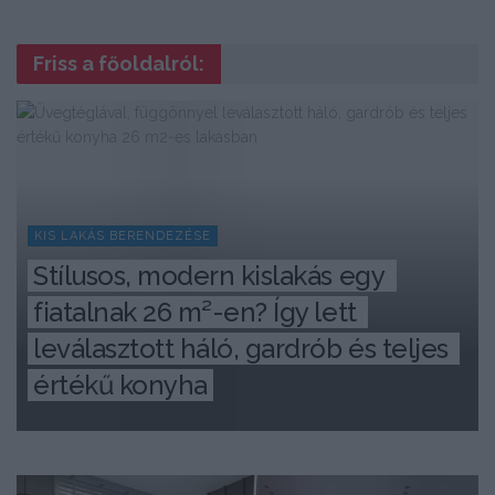
Friss a főoldalról:
KIS LAKÁS BERENDEZÉSE
Stílusos, modern kislakás egy 
fiatalnak 26 m²-en? Így lett 
leválasztott háló, gardrób és teljes 
értékű konyha