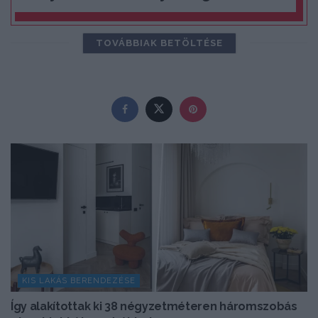
TOVÁBBIAK BETÖLTÉSE
KIS LAKÁS BERENDEZÉSE
Így alakítottak ki 38 négyzetméteren háromszobás