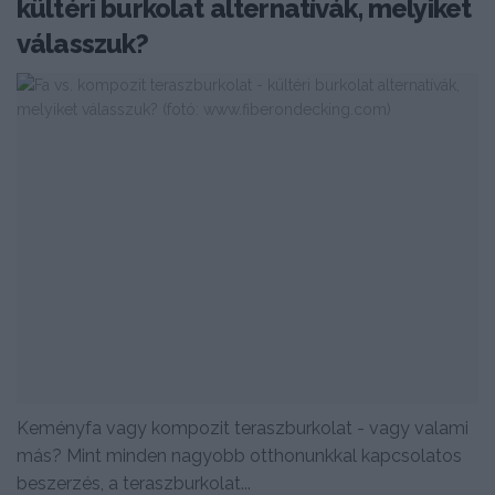
kültéri burkolat alternatívák, melyiket
válasszuk?
Keményfa vagy kompozit teraszburkolat - vagy valami
más? Mint minden nagyobb otthonunkkal kapcsolatos
beszerzés, a teraszburkolat...