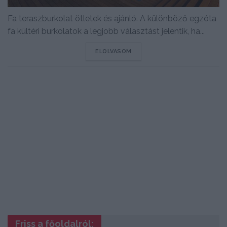
Fa teraszburkolat ötletek és ajánló. A különböző egzóta
fa kültéri burkolatok a legjobb választást jelentik, ha...
DETAILS
ELOLVASOM
Friss a főoldalról: