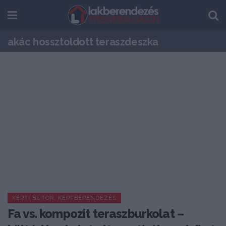
akác hossztoldott teraszdeszka
KERTI BÚTOR, KERTBERENDEZÉS
Fa vs. kompozit teraszburkolat –