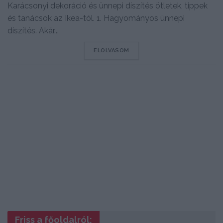
Karácsonyi dekoráció és ünnepi díszítés ötletek, tippek
és tanácsok az Ikea-tól. 1. Hagyományos ünnepi
díszítés. Akár...
DETAILS
ELOLVASOM
Friss a főoldalról: