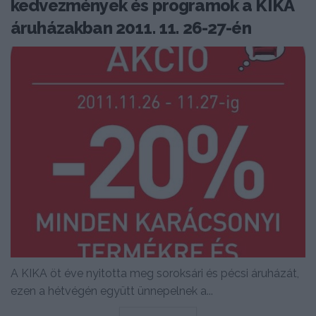
kedvezmények és programok a KIKA
áruházakban 2011. 11. 26-27-én
A KIKA öt éve nyitotta meg soroksári és pécsi áruházát,
ezen a hétvégén együtt ünnepelnek a...