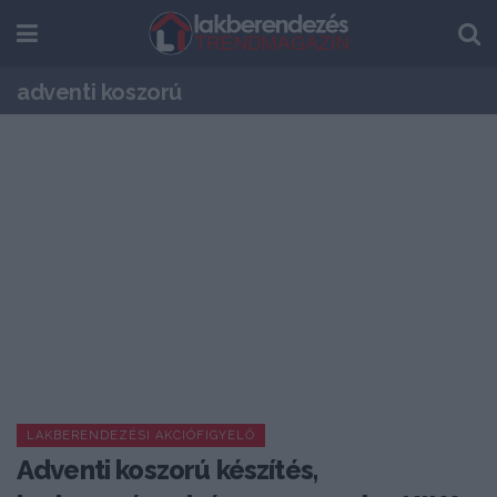
adventi koszorú
LAKBERENDEZÉSI AKCIÓFIGYELŐ
Adventi koszorú készítés,