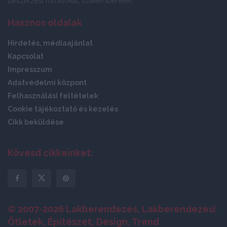
beszerzési forrásokat, szakembereket.
Hasznos oldalak
Hirdetés, médiaajánlat
Kapcsolat
Impresszum
Adatvédelmi központ
Felhasználási feltételek
Cookie tájékoztató és kezelés
Cikk beküldése
Kövesd cikkeinket:
© 2007-2026 Lakberendezés, Lakberendezési
Ötletek, Építészet, Design, Trend