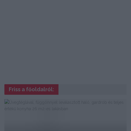
Friss a főoldalról: