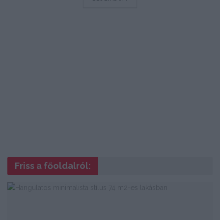
Friss a főoldalról: