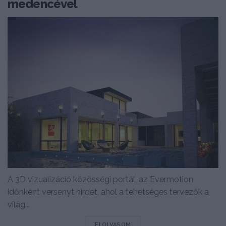
medencével
A 3D vizualizáció közösségi portál, az Evermotion
időnként versenyt hirdet, ahol a tehetséges tervezők a
világ...
DETAILS
ELOLVASOM