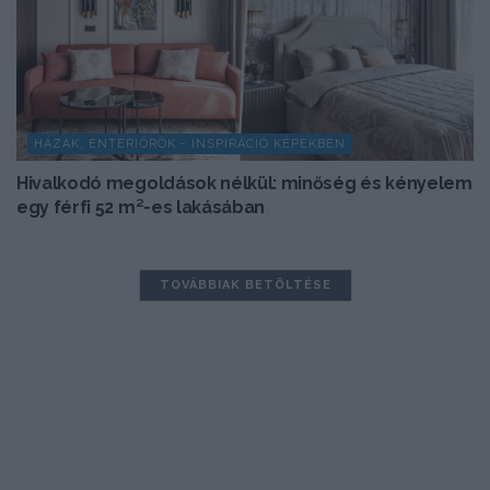
HÁZAK, ENTERIŐRÖK - INSPIRÁCIÓ KÉPEKBEN
Hivalkodó megoldások nélkül: minőség és kényelem
egy férfi 52 m²-es lakásában
TOVÁBBIAK BETÖLTÉSE