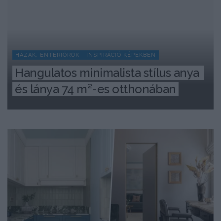
HÁZAK, ENTERIŐRÖK - INSPIRÁCIÓ KÉPEKBEN
Hangulatos minimalista stílus anya 
és lánya 74 m²-es otthonában