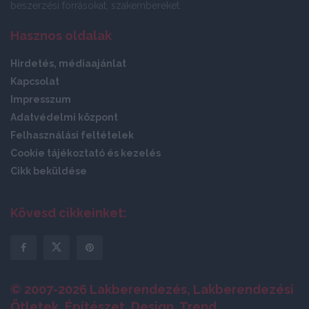
beszerzési forrásokat, szakembereket.
Hasznos oldalak
Hirdetés, médiaajánlat
Kapcsolat
Impresszum
Adatvédelmi központ
Felhasználási feltételek
Cookie tájékoztató és kezelés
Cikk beküldése
Kövesd cikkeinket:
© 2007-2026 Lakberendezés, Lakberendezési
Ötletek, Építészet, Design, Trend