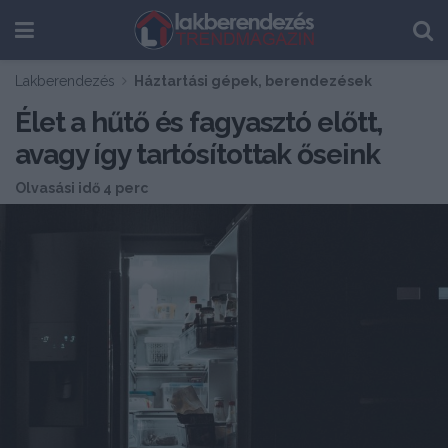
Lakberendezés
Háztartási gépek, berendezések
Élet a hűtő és fagyasztó előtt,
avagy így tartósítottak őseink
Olvasási idő 4 perc