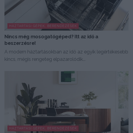
HÁZTARTÁSI GÉPEK, BERENDEZÉSEK
Nincs még mosogatógéped? Itt az idő a
beszerzésre!
A modern háztartásokban az idő az egyik legértékesebb
kincs, mégis rengeteg elpazarolódik...
HÁZTARTÁSI GÉPEK, BERENDEZÉSEK