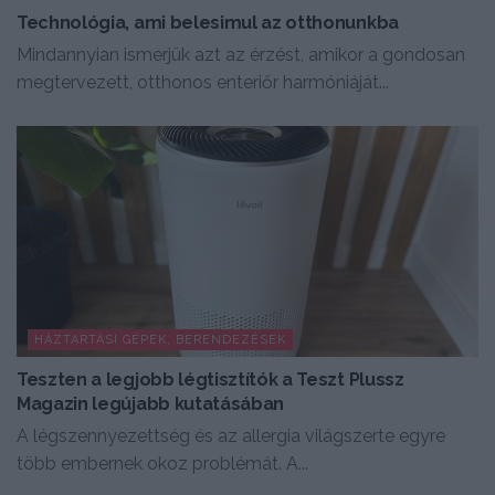
Technológia, ami belesimul az otthonunkba
Mindannyian ismerjük azt az érzést, amikor a gondosan
megtervezett, otthonos enteriőr harmóniáját...
HÁZTARTÁSI GÉPEK, BERENDEZÉSEK
Teszten a legjobb légtisztítók a Teszt Plussz
Magazin legújabb kutatásában
A légszennyezettség és az allergia világszerte egyre
több embernek okoz problémát. A...