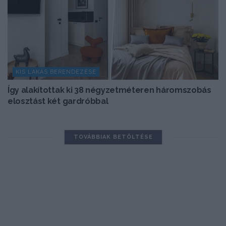
KIS LAKÁS BERENDEZÉSE
Így alakítottak ki 38 négyzetméteren háromszobás
elosztást két gardróbbal
TOVÁBBIAK BETÖLTÉSE