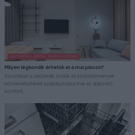
HÁZTARTÁSI GÉPEK, BERENDEZÉSEK
Milyen légkondik érhetők el a mai piacon?
Korunkban a lakóterek, irodák és közintézmények
hőmérsékletének szabályozása már az alapvető
komfort...