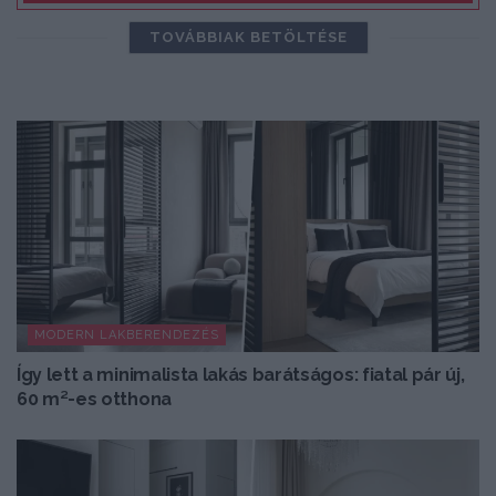
TOVÁBBIAK BETÖLTÉSE
MODERN LAKBERENDEZÉS
Így lett a minimalista lakás barátságos: fiatal pár új,
60 m²-es otthona