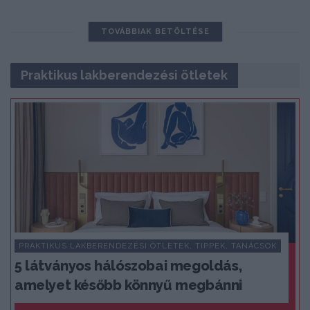
TOVÁBBIAK BETÖLTÉSE
Praktikus lakberendezési ötletek
PRAKTIKUS LAKBERENDEZÉSI ÖTLETEK, TIPPEK, TANÁCSOK
5 látványos hálószobai megoldás,
amelyet később könnyű megbánni